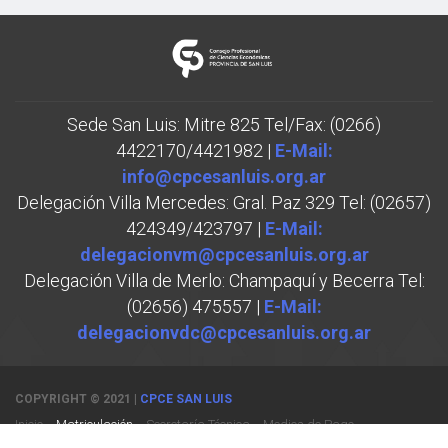
Sede San Luis: Mitre 825 Tel/Fax: (0266)
4422170/4421982 |
E-Mail:
info@cpcesanluis.org.ar
Delegación Villa Mercedes: Gral. Paz 329 Tel: (02657)
424349/423797 |
E-Mail:
delegacionvm@cpcesanluis.org.ar
Delegación Villa de Merlo: Champaquí y Becerra Tel:
(02656) 475557 |
E-Mail:
delegacionvdc@cpcesanluis.org.ar
COPYRIGHT © 2021 |
CPCE SAN LUIS
Inicio
Matriculación
Secretaría Técnica
Medios de Pago